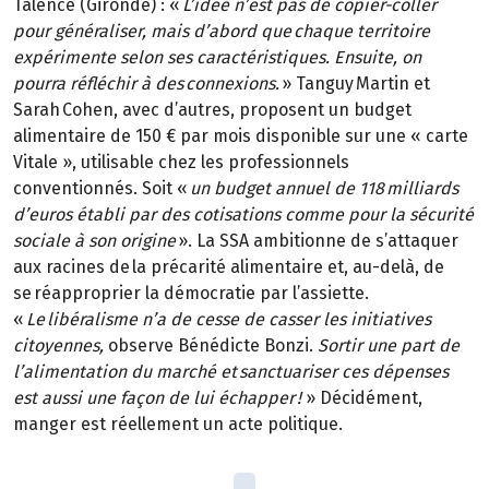
Talence (Gironde) : «
L’idée n’est pas de copier-coller
pour généraliser, mais d’abord que chaque territoire
expérimente selon ses caractéristiques. Ensuite, on
pourra réfléchir à des connexions.
» Tanguy Martin et
Sarah Cohen, avec d’autres, proposent un budget
alimentaire de 150 € par mois disponible sur une « carte
Vitale », utilisable chez les professionnels
conventionnés. Soit «
un budget annuel de 118 milliards
d’euros établi par des cotisations comme pour la sécurité
sociale à son origine
». La SSA ambitionne de s’attaquer
aux racines de la précarité alimentaire et, au-delà, de
se réapproprier la démocratie par l’assiette.
«
Le libéralisme n’a de cesse de casser les initiatives
citoyennes,
observe Bénédicte Bonzi.
Sortir une part de
l’alimentation du marché et sanctuariser ces dépenses
est aussi une façon de lui échapper !
» Décidément,
manger est réellement un acte politique.