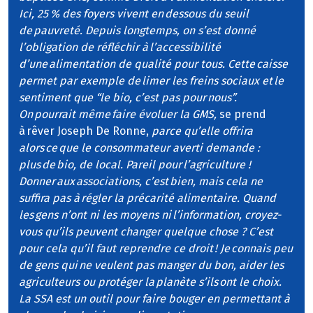
Ici, 25 % des foyers vivent en dessous du seuil
de pauvreté. Depuis longtemps, on s’est donné
l’obligation de réfléchir à l’accessibilité
d’une alimentation de qualité pour tous. Cette caisse
permet par exemple de limer les freins sociaux et le
sentiment que “le bio, c’est pas pour nous”.
On pourrait même faire évoluer la GMS,
se prend
à rêver Joseph De Ronne,
parce qu’elle offrira
alors ce que le consommateur averti demande :
plus de bio, de local. Pareil pour l’agriculture !
Donner aux associations, c’est bien, mais cela ne
suffira pas à régler la précarité alimentaire. Quand
les gens n’ont ni les moyens ni l’information, croyez-
vous qu’ils peuvent changer quelque chose ? C’est
pour cela qu’il faut reprendre ce droit ! Je connais peu
de gens qui ne veulent pas manger du bon, aider les
agriculteurs ou protéger la planète s’ils ont le choix.
La SSA est un outil pour faire bouger en permettant à