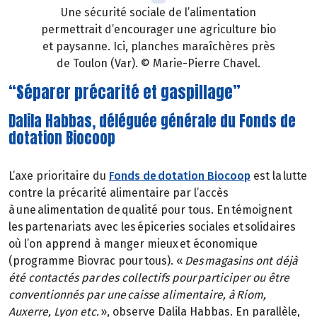
Une sécurité sociale de l’alimentation
permettrait d’encourager une agriculture bio
et paysanne. Ici, planches maraîchères près
de Toulon (Var). © Marie-Pierre Chavel.
“Séparer précarité et gaspillage”
Dalila Habbas, déléguée générale du Fonds de
dotation Biocoop
L’axe prioritaire du
Fonds de dotation Biocoop
est la lutte
contre la précarité alimentaire par l’accès
à une alimentation de qualité pour tous. En témoignent
les partenariats avec les épiceries sociales et solidaires
où l’on apprend à manger mieux et économique
(programme Biovrac pour tous). «
Des magasins ont déjà
été contactés par des collectifs pour participer ou être
conventionnés par une caisse alimentaire, à Riom,
Auxerre, Lyon etc.
», observe Dalila Habbas. En parallèle,