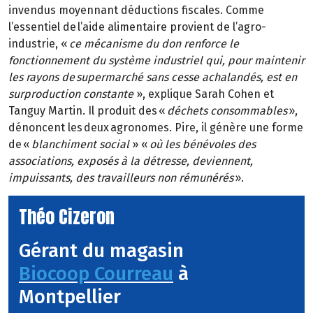
invendus moyennant déductions fiscales. Comme
l’essentiel de l’aide alimentaire provient de l’agro-
industrie, «
ce mécanisme du don renforce le
fonctionnement du système industriel qui, pour maintenir
les rayons de supermarché sans cesse achalandés, est en
surproduction constante
», explique Sarah Cohen et
Tanguy Martin. Il produit des «
déchets consommables
»,
dénoncent les deux agronomes. Pire, il génère une forme
de «
blanchiment social
» «
où les bénévoles des
associations, exposés à la détresse, deviennent,
impuissants, des travailleurs non rémunérés
».
Théo Cizeron
Gérant du magasin
Biocoop Courreau
à
Montpellier