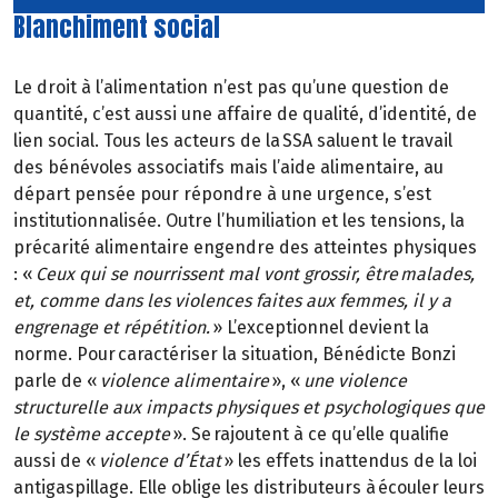
Blanchiment social
Le droit à l’alimentation n’est pas qu’une question de
quantité, c’est aussi une affaire de qualité, d’identité, de
lien social. Tous les acteurs de la SSA saluent le travail
des bénévoles associatifs mais l’aide alimentaire, au
départ pensée pour répondre à une urgence, s’est
institutionnalisée. Outre l’humiliation et les tensions, la
précarité alimentaire engendre des atteintes physiques
: «
Ceux qui se nourrissent mal vont grossir, être malades,
et, comme dans les violences faites aux femmes, il y a
engrenage et répétition.
» L’exceptionnel devient la
norme. Pour caractériser la situation, Bénédicte Bonzi
parle de «
violence alimentaire
», «
une violence
structurelle aux impacts physiques et psychologiques que
le système accepte
». Se rajoutent à ce qu’elle qualifie
aussi de «
violence d’État
» les effets inattendus de la loi
antigaspillage. Elle oblige les distributeurs à écouler leurs