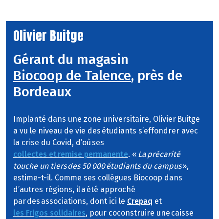
Olivier Buitge
Gérant du magasin
Biocoop de Talence
, près de
Bordeaux
Implanté dans une zone universitaire, Olivier Buitge
a vu le niveau de vie des étudiants s’effondrer avec
la crise du Covid, d’où ses
collectes et remise permanente
. «
La précarité
touche un tiers des 50 000 étudiants du campus
»,
estime-t-il. Comme ses collègues Biocoop dans
d’autres régions, il a été approché
par des associations, dont ici le
Crepaq
et
les Frigos solidaires
, pour coconstruire une caisse