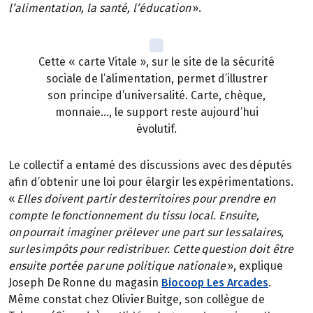
l’alimentation, la santé, l’éducation
».
Cette « carte Vitale », sur le site de la sécurité
sociale de l’alimentation, permet d’illustrer
son principe d’universalité. Carte, chèque,
monnaie…, le support reste aujourd’hui
évolutif.
Le collectif a entamé des discussions avec des députés
afin d’obtenir une loi pour élargir les expérimentations.
«
Elles doivent partir des territoires pour prendre en
compte le fonctionnement du tissu local. Ensuite,
on pourrait imaginer prélever une part sur les salaires,
sur les impôts pour redistribuer. Cette question doit être
ensuite portée par une politique nationale
», explique
Joseph De Ronne du magasin
Biocoop Les Arcades
.
Même constat chez Olivier Buitge, son collègue de