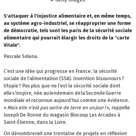
S'attaquer à l'injustice alimentaire et, en même temps,
au système agro-industriel, se réapproprier une forme
de démocratie, tels sont les paris de la sécurité sociale
alimentaire qui pourrait élargir les droits de la "carte
Vitale".
Pascale Solana.
C’est une idée qui progresse en France : la sécurité
sociale de l’alimentation (SSA). Invention bisounours ?
Utopie ? Pas plus que ne l’est la sécurité sociale dont
elle s’inspire, née au lendemain de la Seconde Guerre
mondiale et reconnue aujourd’hui comme une évidence.
«
Mais elle n’est pas sortie de terre en un jour !
», rappelle
Joseph De Ronne du magasin Biocoop Les Arcades à
Saint-Étienne, dans la Loire.
On dénombrerait une trentaine de projets en réflexion