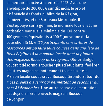
alimentaire lancée à la rentrée 2023. Avec une
enveloppe de 200 000 € sur dix mois, le projet
a bénéficié de fonds publics de la Région,
d’universités, et de Bordeaux Métropole. Il
s’est appuyé sur la gemme, la monnaie locale, et une
cotisation mensuelle minimale de 10 € contre
100 gemmes équivalents à 100 € (moyenne de la
cotisation 15 €). «
150 participants sans critères de
ressources ont pu faire leurs courses dans une liste de
lieux éligibles à la monnaie locale dont la plupart
des magasins Biocoop de la région.
» Olivier Buitge
voudrait désormais toucher plus d’étudiants, fédérer
d’autres magasins, notamment tous ceux de la
Maison locale coopérative Biocoop Gironde autour de
«
ces projets d’avenir qui permettent de redonner du
sens à l’économie
». Une autre caisse d’alimentation
est déjà en marche avec le magasin Biocoop
de Langon.