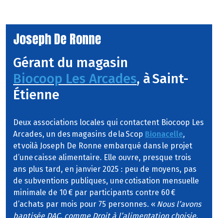
Joseph De Ronne
Gérant du magasin
Biocoop Les Arcades
, à Saint-
Étienne
Deux associations locales qui contactent Biocoop Les
Arcades, un des magasins de la Scop
Bionacelle
,
et voilà Joseph De Ronne embarqué dans le projet
d’une caisse alimentaire. Elle ouvre, presque trois
ans plus tard, en janvier 2025 : peu de moyens, pas
de subventions publiques, une cotisation mensuelle
minimale de 10 € par participants contre 60 €
d’achats par mois pour 75 personnes. «
Nous l’avons
baptisée DAC, comme Droit à l’alimentation choisie.