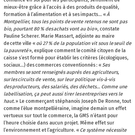
mieux-être grâce à l’accès à des produits de qualité,
formation à l’alimentation et à ses impacts… «
À
Montpellier, tous les points de vente retenus ne sont pas
bio, pourtant 80 % des achats vont au bio
», constate
Pauline Scherer. Marie Massart, adjointe au maire
de cette ville «
où 27 % de la population vit sous le seuil de
la pauvreté
», explique comment le comité citoyen de la
caisse s’est formé pour établir les critères (écologiques,
sociaux…) des commerces conventionnés : «
Ses
membres se sont renseignés auprès des agriculteurs,
sur les circuits de vente, sur leur politique vis-à-vis
des producteurs, des salariés, des déchets… Comme une
labellisation, ça peut aussi tirer les entreprises vers le
haut.
» Le commerçant stéphanois Joseph De Ronne, tout
comme l’élue montpelliéraine, imagine demain un effet
vertueux sur tout le commerce, la GMS n’étant pour
l’heure choisie dans aucun projet. Même effet sur
l’environnement et l’agriculture. «
Ce système nécessite