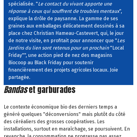
spécialisée. "
Le contact du vivant apporte une
réponse à ceux qui souffrent de troubles mentaux
",
explique la drôle de paysanne. La gamme de ses
graines aux emballages délicatement dessinés à sa
place chez Christian Hameau-Castevert, qui, le jour
de notre visite, en profitait pour annoncer que "
Les
Jardins du lien sont retenus pour un prochain
"Local
Friday"", une action pied de nez des magasins
Biocoop au Black Friday pour soutenir
financièrement des projets agricoles locaux. Joie
partagée.
Bandas
et garburades
Le contexte économique bio des derniers temps a
généré quelques "déconversions" mais plutôt du côté
des céréaliers des grosses coopératives. Les
installations, surtout en maraîchage, se poursuivent. En
revanche, la consommation ne progresse pas assez,