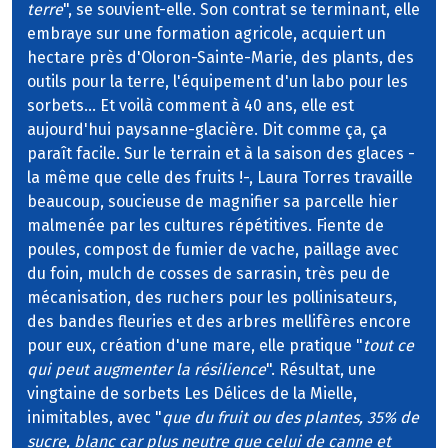
terre
", se souvient-elle. Son contrat se terminant, elle
embraye sur une formation agricole, acquiert un
hectare près d'Oloron-Sainte-Marie, des plants, des
outils pour la terre, l'équipement d'un labo pour les
sorbets... Et voilà comment à 40 ans, elle est
aujourd'hui paysanne-glacière. Dit comme ça, ça
paraît facile. Sur le terrain et à la saison des glaces -
la même que celle des fruits !-, Laura Torres travaille
beaucoup, soucieuse de magnifier sa parcelle hier
malmenée par les cultures répétitives. Fiente de
poules, compost de fumier de vache, paillage avec
du foin, mulch de cosses de sarrasin, très peu de
mécanisation, des ruchers pour les pollinisateurs,
des bandes fleuries et des arbres mellifères encore
pour eux, création d'une mare, elle pratique "
tout ce
qui peut augmenter la résilience
". Résultat, une
vingtaine de sorbets Les Délices de la Mielle,
inimitables, avec "
que du fruit ou des plantes, 35% de
sucre, blanc car plus neutre que celui de canne et