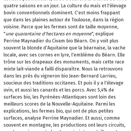
quatre saisons en un jour. La culture du maïs et l'élevage
bovin conventionnels dominent. C'est moins frappant
que dans les plaines autour de Toulouse, dans la région
voisine. Parce que les fermes sont de taille moyenne,
"
une quarantaine d'hectares en moyenne
", explique
Perrine Maynadier du Civam bio Béarn. On y voit plus
souvent la blonde d'Aquitaine que la béarnaise, la vache
locale, avec ses cornes en lyre, l'emblème du Béarn. Elle
trône sur les drapeaux des monuments, mais cette race
mixte lait-viande a failli disparaître. Nous la retrouvons
dans les prés du vigneron bio Jean-Bernard Larrieu,
soucieux des traditions occitanes. Et puis il y a l'élevage
ovin, et aussi les canards et les porcs. Avec 5,4% de
surfaces bio, les Pyrénées-Atlantiques sont loin des
meilleurs scores de la Nouvelle-Aquitaine. Parmi les
explications, les fermes bio, qui ont de plus petites
surfaces, analyse Perrine Maynadier. Et aussi, comme
souvent en montagne, les productions ont leurs circuits,