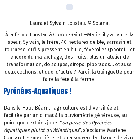
Laura et Sylvain Loustau. © Solana.
À la ferme Loustau à Oloron-Sainte-Marie, il y a Laure, la
soeur, Sylvain, le frère, 40 hectares de blé, sarrasin et
tournesol qu'ils pressent en huile, féverolles (photo)... et
encore du maraîchage, des fruits, plus un atelier de
transformation, de soupes, sirops, piperades... et aussi
deux cochons, et quoi d'autre ? Pardi, la Guinguette pour
faire la fête à la ferme !
Pyrénées-Aquatiques !
Dans le Haut-Béarn, l'agriculture est diversifiée et
facilitée par un climat à la pluviométrie généreuse, au
point que certains jours "
on parle des Pyrénées-
Aquatiques plutôt qu'Atlantiques
", s'exclame Marlène
Concaret, semencière, et on a souvent la chance de vivre