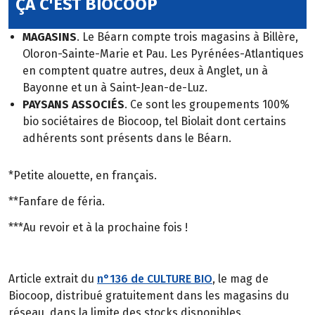
ÇA C'EST BIOCOOP
MAGASINS
. Le Béarn compte trois magasins à Billère,
Oloron-Sainte-Marie et Pau. Les Pyrénées-Atlantiques
en comptent quatre autres, deux à Anglet, un à
Bayonne et un à Saint-Jean-de-Luz.
PAYSANS ASSOCIÉS
. Ce sont les groupements 100%
bio sociétaires de Biocoop, tel Biolait dont certains
adhérents sont présents dans le Béarn.
*Petite alouette, en français.
**Fanfare de féria.
***Au revoir et à la prochaine fois !
Article extrait du
n°136 de CULTURE BIO
, le mag de
Biocoop, distribué gratuitement dans les magasins du
réseau, dans la limite des stocks disponibles.