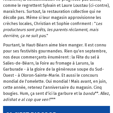
comme le regrettent Sylvain et Laure Loustau (ci-contre),
maraîchers. Surtout, la restauration collective qui ne
décolle pas. Même si leur magasin approvisionne les
crèches locales, Christian et Sophie confirment : "
Les
producteurs sont prêts, les parents réclament, mais
derrière, ça ne suit pas.
"
Pourtant, le Haut-Béarn aime bien manger. Il est connu
pour ses festivités gourmandes. Rien qu'en septembre,
nos deux commerçants énumèrent : la Fête du sel à
Salies-de-Béarn, la Foire au fromage à Laruns, la
Garburade - à la gloire de la généreuse soupe du Sud-
Ouest - à Oloron-Sainte-Marie. Et aussi le concours
mondial de l'omelette. Oui mondial ! Mais avant, en juin,
cette année, retenez l'anniversaire du magasin. Cinq
bougies. Hum, ça sent d'ici la garbure et la
banda
**. Allez,
adishat e al cop que ven
!***