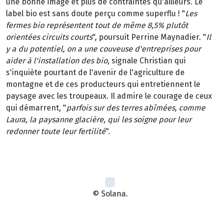
une bonne image et plus de contraintes qu'ailleurs. Le
label bio est sans doute perçu comme superflu ! "
Les
fermes bio représentent tout de même 8,5% plutôt
orientées circuits courts
", poursuit Perrine Maynadier. "
Il
y a du potentiel, on a une couveuse d'entreprises pour
aider à l'installation des bio
, signale Christian qui
s'inquiète pourtant de l'avenir de l'agriculture de
montagne et de ces producteurs qui entretiennent le
paysage avec les troupeaux. Il admire le courage de ceux
qui démarrent, "
parfois sur des terres abîmées, comme
Laura, la paysanne glacière, qui les soigne pour leur
redonner toute leur fertilité
".
© Solana.