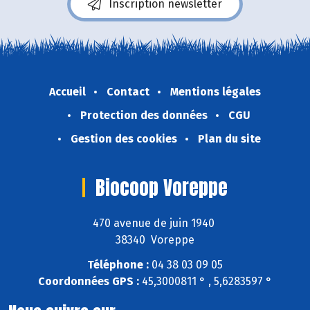
Inscription newsletter
Accueil
Contact
Mentions légales
Protection des données
CGU
Gestion des cookies
Plan du site
Biocoop Voreppe
470 avenue de juin 1940
38340 Voreppe
Téléphone :
04 38 03 09 05
Coordonnées GPS :
45,3000811 ° , 5,6283597 °