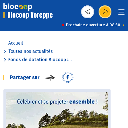
Biocoop Voreppe
(s’ouvre dans une nou
Prochaine ouverture à 08:30
Accueil
Toutes nos actualités
Fonds de dotation Biocoop :...
Partager sur