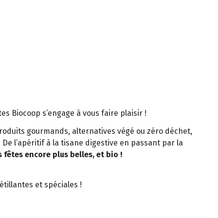
es Biocoop s’engage à vous faire plaisir !
roduits gourmands, alternatives végé ou zéro déchet,
e l’apéritif à la tisane digestive en passant par la
fêtes encore plus belles, et bio !
illantes et spéciales !