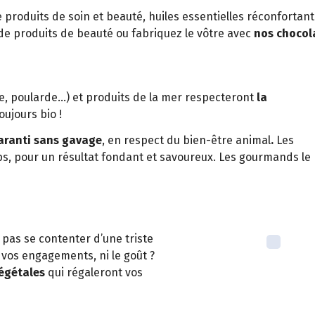
e produits de soin et beauté, huiles essentielles réconforta
de produits de beauté ou fabriquez le vôtre avec
nos chocola
de, poularde…) et produits de la mer respecteront
la
oujours bio !
garanti sans gavage
, en respect du bien-être animal
.
Les
s, pour un résultat fondant et savoureux. Les gourmands le
 pas se contenter d’une triste
r vos engagements, ni le goût ?
végétales
qui régaleront vos