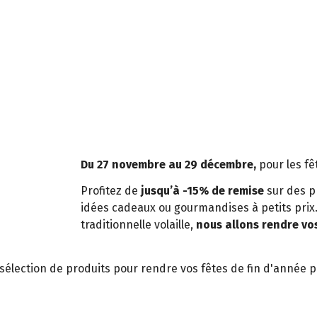
Du 27 novembre au 29 décembre,
pour les fêt
Profitez de
jusqu’à -15% de remise
sur des p
idées cadeaux ou gourmandises à petits prix. D
traditionnelle volaille,
nous allons rendre vos 
lection de produits pour rendre vos fêtes de fin d'année pét