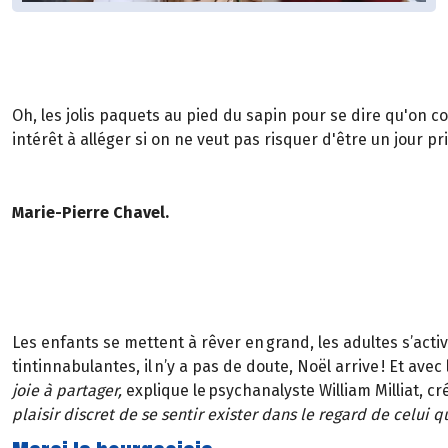
Oh, les jolis paquets au pied du sapin pour se dire qu'on c
intérêt à alléger si on ne veut pas risquer d'être un jour p
Marie-Pierre Chavel.
Les enfants se mettent à rêver en grand, les adultes s’acti
tintinnabulantes, il n’y a pas de doute, Noël arrive ! Et ave
joie à partager,
explique le psychanalyste William Milliat, cr
plaisir discret de se sentir exister dans le regard de celui qu