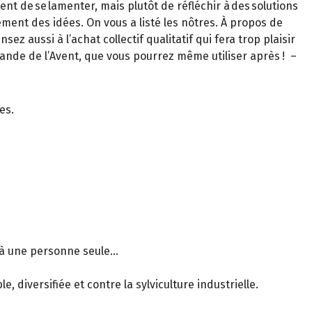
ent de se lamenter, mais plutôt de réfléchir à des solutions
rement des idées. On vous a listé les nôtres. À propos de
z aussi à l’achat collectif qualitatif qui fera trop plaisir
frande de l’Avent, que vous pourrez même utiliser après ! –
es.
 à une personne seule...
, diversifiée et contre la sylviculture industrielle.