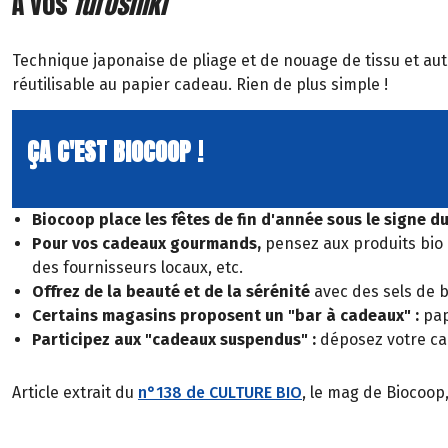
À vos
furoshiki
Technique japonaise de pliage et de nouage de tissu et aut
réutilisable au papier cadeau. Rien de plus simple !
ÇA C'EST BIOCOOP !
Biocoop place les fêtes de fin d'année sous le signe d
Pour vos cadeaux gourmands,
pensez aux produits bio e
des fournisseurs locaux, etc.
Offrez de la beauté et de la sérénité
avec des sels de b
Certains magasins proposent un "bar à cadeaux" :
pape
Participez aux "cadeaux suspendus" :
déposez votre cad
Article extrait du
n°138 de CULTURE BIO
, le mag de Biocoop