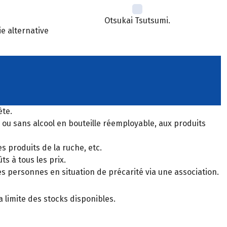
Otsukai Tsutsumi.
ie alternative
ète.
c ou sans alcool en bouteille réemployable, aux produits
s produits de la ruche, etc.
s à tous les prix.
s personnes en situation de précarité via une association.
 limite des stocks disponibles.