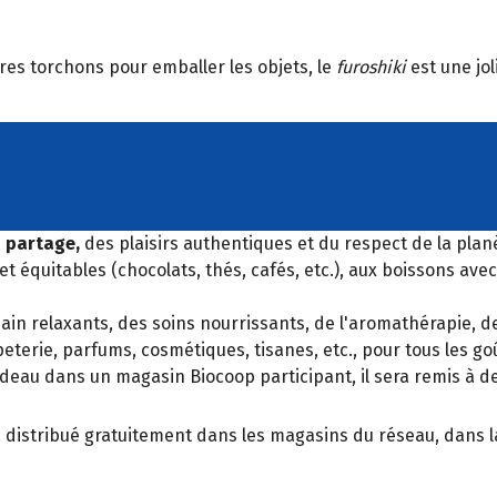
res torchons pour emballer les objets, le
furoshiki
est une jol
u partage,
des plaisirs authentiques et du respect de la plan
t équitables (chocolats, thés, cafés, etc.), aux boissons ave
ain relaxants, des soins nourrissants, de l'aromathérapie, de
terie, parfums, cosmétiques, tisanes, etc., pour tous les goût
eau dans un magasin Biocoop participant, il sera remis à de
, distribué gratuitement dans les magasins du réseau, dans la