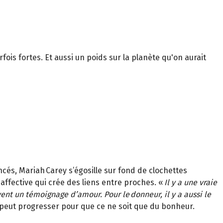
ois fortes. Et aussi un poids sur la planète qu'on aurait
ncés, Mariah Carey s’égosille sur fond de clochettes
e affective qui crée des liens entre proches. «
Il y a une vraie
ent un témoignage d’amour. Pour le donneur, il y a aussi le
i peut progresser pour que ce ne soit que du bonheur.