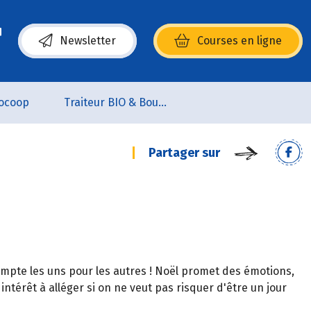
Newsletter
Courses en ligne
(s’ouvre dans une nouvelle fenêtre)
ocoop
Traiteur BIO & Boucherie BIO
Partager sur
compte les uns pour les autres ! Noël promet des émotions,
 intérêt à alléger si on ne veut pas risquer d'être un jour