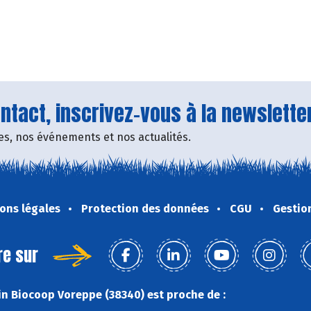
tact, inscrivez-vous à la newsletter
fres, nos événements et nos actualités.
ons légales
Protection des données
CGU
Gestio
re sur
n Biocoop Voreppe (38340) est proche de :