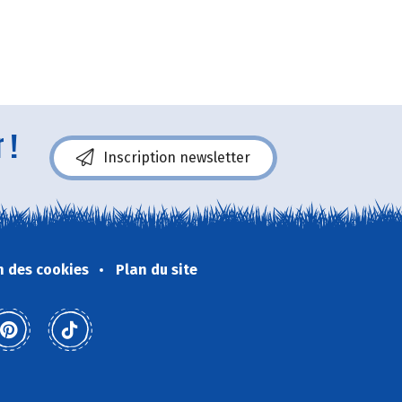
 !
Inscription newsletter
n des cookies
Plan du site