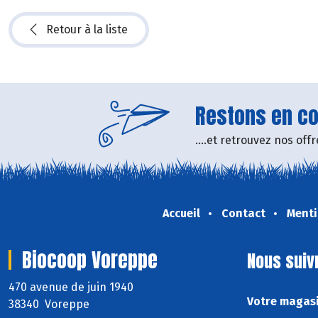
Retour à la liste
Restons en con
....et retrouvez nos of
Accueil
Contact
Menti
Biocoop Voreppe
Nous suiv
470 avenue de juin 1940
Votre magasi
38340 Voreppe