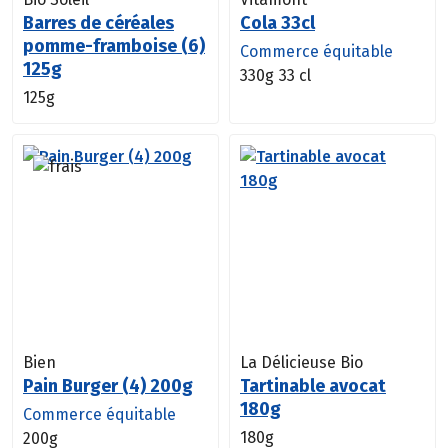
Barres de céréales
Cola 33cl
pomme-framboise (6)
Commerce équitable
125g
330g
33 cl
125g
Bien
La Délicieuse Bio
Pain Burger (4) 200g
Tartinable avocat
180g
Commerce équitable
180g
200g