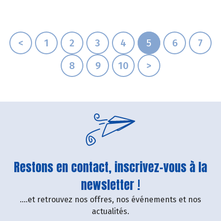
<
1
2
3
4
5
6
7
8
9
10
>
Restons en contact, inscrivez-vous à la
newsletter !
....et retrouvez nos offres, nos événements et nos
actualités.