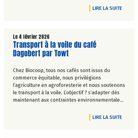
réduction sur une sélection de produits aux
DE L'AR
LIRE LA SUITE
influences exotiques.
Le 4 février 2026
Lire la suite de l'article
Transport à la voile du café
Dagobert par Towt
Chez Biocoop, tous nos cafés sont issus du
commerce équitable, nous privilégions
l’agriculture en agroforesterie et nous soutenons
le transport à la voile. L’objectif ? s’adapter dès
maintenant aux contraintes environnementales
prochaines.
DE L'A
LIRE LA SUITE