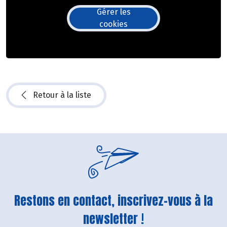
Gérer les
cookies
Retour à la liste
Restons en contact, inscrivez-vous à la
newsletter !