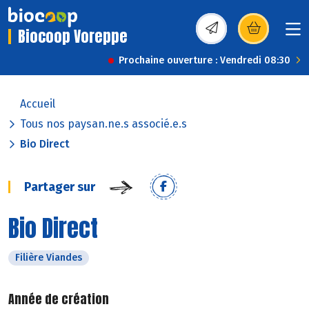
Biocoop Voreppe
(s’ouvre dans une nou
Prochaine ouverture : Vendredi 08:30
Accueil
Tous nos paysan.ne.s associé.e.s
Bio Direct
Partager sur
Bio Direct
Filière Viandes
Année de création