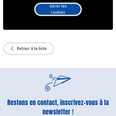
Gérer les
cookies
Retour à la liste
Restons en contact, inscrivez-vous à la
newsletter !