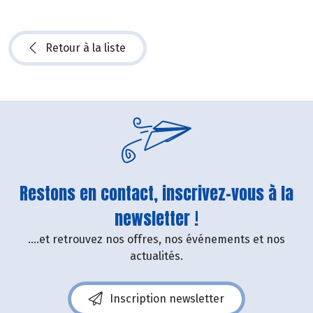
Retour à la liste
Restons en contact, inscrivez-vous à la
newsletter !
....et retrouvez nos offres, nos événements et nos
actualités.
Inscription newsletter