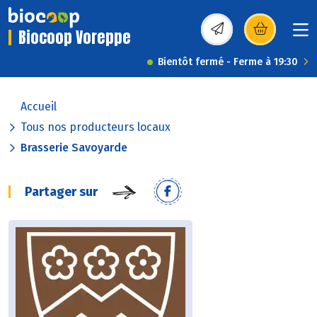
Biocoop Voreppe
(s’ouvre dans une nou
Bientôt fermé - Ferme à 19:30
Accueil
Tous nos producteurs locaux
Brasserie Savoyarde
Partager sur