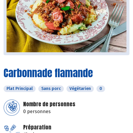
Carbonnade flamande
Plat Principal
Sans porc
Végétarien
0
Nombre de personnes
0 personnes
Préparation