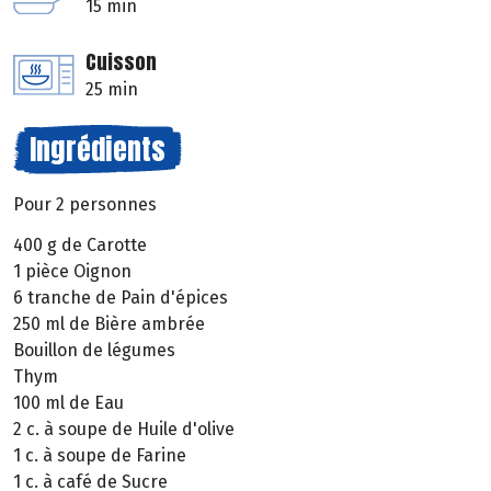
15 min
Cuisson
25 min
Ingrédients
Pour 2 personnes
400 g de Carotte
1 pièce Oignon
6 tranche de Pain d'épices
250 ml de Bière ambrée
Bouillon de légumes
Thym
100 ml de Eau
2 c. à soupe de Huile d'olive
1 c. à soupe de Farine
1 c. à café de Sucre