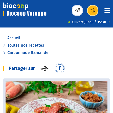
Biocoop Voreppe
(s’ouvre dans une nou
Ouvert jusqu'à 19:30
Accueil
Toutes nos recettes
Carbonnade flamande
Partager sur