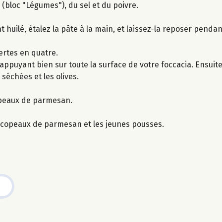
(bloc "Légumes"), du sel et du poivre.
 huilé, étalez la pâte à la main, et laissez-la reposer pendan
vertes en quatre.
ppuyant bien sur toute la surface de votre foccacia. Ensuite,
 séchées et les olives.
opeaux de parmesan.
es copeaux de parmesan et les jeunes pousses.