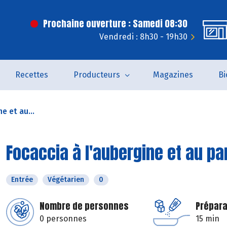
Prochaine ouverture : Samedi 08:30
Vendredi : 8h30 - 19h30
Recettes
Producteurs
Magazines
Bi
e et au...
Focaccia à l'aubergine et au p
Entrée
Végétarien
0
Nombre de personnes
Prépara
0 personnes
15 min