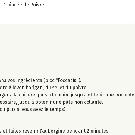
1 pincée de Poivre
ans vos ingrédients (bloc "Foccacia").
e à lever, l'origan, du sel et du poivre.
er à la cuillère, puis à la main, jusqu’à obtenir une boule de
essaire, jusqu’à obtenir une pâte non collante.
u plus si vous avez le temps).
e et faites revenir l'aubergine pendant 2 minutes.