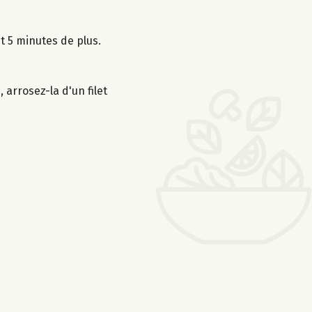
t 5 minutes de plus.
 arrosez-la d'un filet