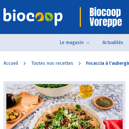
Biocoop
Voreppe
Le magasin
Actualités
Accueil
Toutes nos recettes
Focaccia à l'aubergin