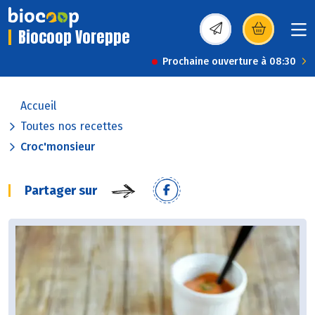
Biocoop Voreppe
(s’ouvre dans une nou
Prochaine ouverture à 08:30
Accueil
Toutes nos recettes
Croc'monsieur
Partager sur