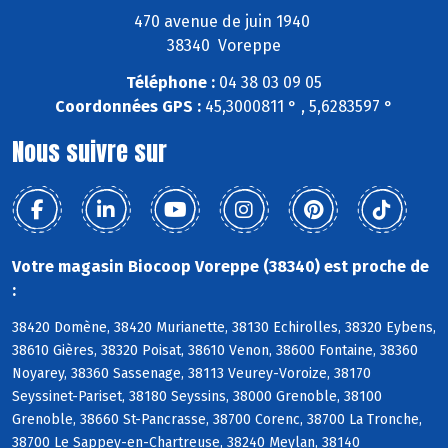
470 avenue de juin 1940
38340 Voreppe
Téléphone :
04 38 03 09 05
Coordonnées GPS :
45,3000811 ° , 5,6283597 °
Nous suivre sur
Votre magasin Biocoop Voreppe (38340) est proche de
:
38420 Domène, 38420 Murianette, 38130 Echirolles, 38320 Eybens,
38610 Gières, 38320 Poisat, 38610 Venon, 38600 Fontaine, 38360
Noyarey, 38360 Sassenage, 38113 Veurey-Voroize, 38170
Seyssinet-Pariset, 38180 Seyssins, 38000 Grenoble, 38100
Grenoble, 38660 St-Pancrasse, 38700 Corenc, 38700 La Tronche,
38700 Le Sappey-en-Chartreuse, 38240 Meylan, 38140