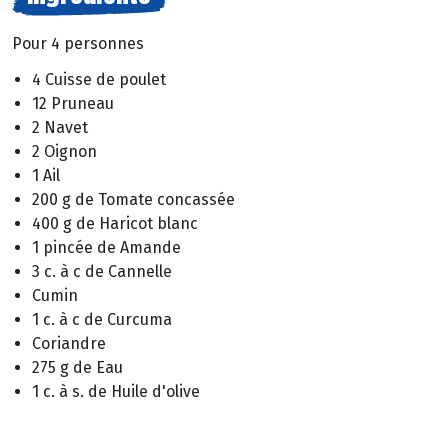
Pour 4 personnes
4 Cuisse de poulet
12 Pruneau
2 Navet
2 Oignon
1 Ail
200 g de Tomate concassée
400 g de Haricot blanc
1 pincée de Amande
3 c. à c de Cannelle
Cumin
1 c. à c de Curcuma
Coriandre
275 g de Eau
1 c. à s. de Huile d'olive