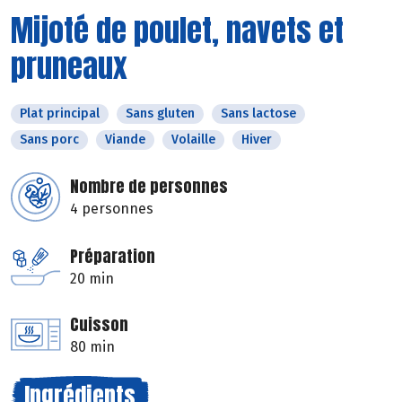
Mijoté de poulet, navets et
pruneaux
Plat principal
Sans gluten
Sans lactose
Sans porc
Viande
Volaille
Hiver
Nombre de personnes
4 personnes
Préparation
20 min
Cuisson
80 min
Ingrédients