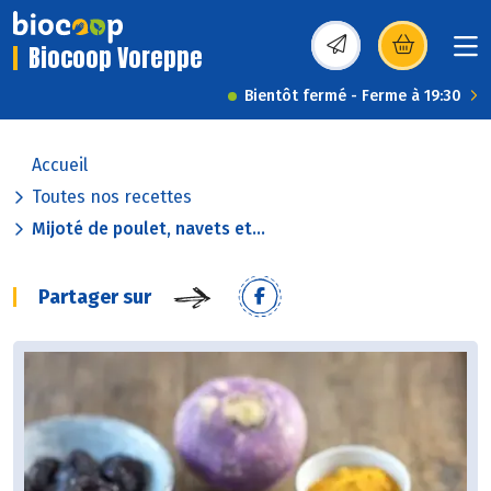
Biocoop Voreppe
(s’ouvre dans une nou
Bientôt fermé - Ferme à 19:30
Accueil
Toutes nos recettes
Mijoté de poulet, navets et...
Partager sur