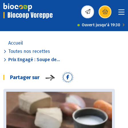
Biocoop Voreppe
(s’ouvre dans une nou
Ouvert jusqu'à 19:30
Accueil
Toutes nos recettes
Prix Engagé : Soupe de...
Partager sur