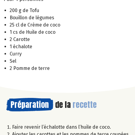
200 g de Tofu
Bouillon de légumes
25 cl de Crème de coco
1 cs de Huile de coco
2 Carotte
1 échalote
Curry
Sel
2 Pomme de terre
Préparation
de la
recette
Faire revenir l’échalotte dans l’huile de coco.
Ajouter les carottes et les pommes de terre coupées