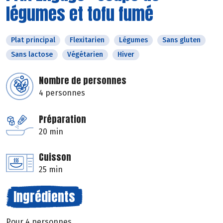
légumes et tofu fumé
Plat principal
Flexitarien
Légumes
Sans gluten
Sans lactose
Végétarien
Hiver
Nombre de personnes
4 personnes
Préparation
20 min
Cuisson
25 min
Ingrédients
Pour 4 personnes