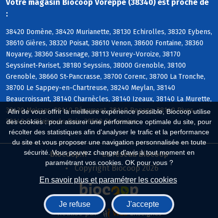
Votre magasin Biocoop Voreppe (38340) est proche de
:
38420 Domène, 38420 Murianette, 38130 Echirolles, 38320 Eybens,
38610 Gières, 38320 Poisat, 38610 Venon, 38600 Fontaine, 38360
Noyarey, 38360 Sassenage, 38113 Veurey-Voroize, 38170
Seyssinet-Pariset, 38180 Seyssins, 38000 Grenoble, 38100
Grenoble, 38660 St-Pancrasse, 38700 Corenc, 38700 La Tronche,
38700 Le Sappey-en-Chartreuse, 38240 Meylan, 38140
Beaucroissant, 38140 Charnècles, 38140 Izeaux, 38140 La Murette,
38430 Moirans, 38140 Réaumont, 38140 Renage, 38140 Rives,
Afin de vous offrir la meilleure expérience possible, Biocoop utilise
38140 St-Blaise-du-Buis, 38500 St-Cassien
des cookies : pour assurer une performance optimale du site, pour
récolter des statistiques afin d'analyser le trafic et la performance
du site et vous proposer une navigation personnalisée en toute
sécurité. Vous pouvez changer d'avis à tout moment en
Biocoop.fr
Le réseau Biocoop
paramétrant vos cookies. OK pour vous ?
Copyright Biocoop 2026
En savoir plus et paramétrer les cookies
Je refuse
J'accepte
Réalisé par