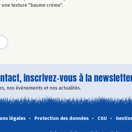
r une texture "baume crème".
tact, inscrivez-vous à la newsletter
fres, nos événements et nos actualités.
ons légales
Protection des données
CGU
Gestio