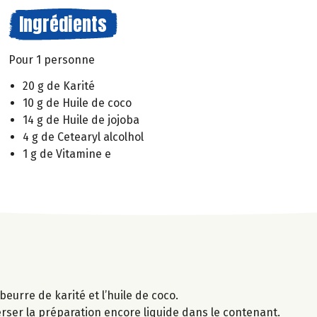
Ingrédients
Pour 1 personne
20 g de Karité
10 g de Huile de coco
14 g de Huile de jojoba
4 g de Cetearyl alcolhol
1 g de Vitamine e
beurre de karité et l’huile de coco.
 Verser la préparation encore liquide dans le contenant.