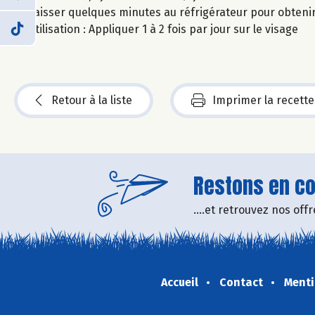
Laisser quelques minutes au réfrigérateur pour obteni
Utilisation : Appliquer 1 à 2 fois par jour sur le visage
Retour à la liste
Imprimer la recette
Restons en con
....et retrouvez nos of
Accueil
Contact
Menti