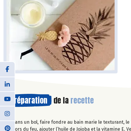
Préparation
de la
recette
Dans un bol, faire fondre au bain marie le texturant, le 
Hors du feu, ajouter l’huile de Jojoba et la vitamine E.