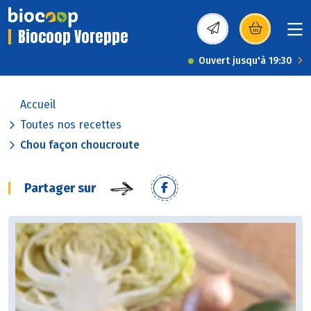
Biocoop Voreppe
(s’ouvre dans une nou
Ouvert jusqu'à 19:30
Accueil
Toutes nos recettes
Chou façon choucroute
Partager sur