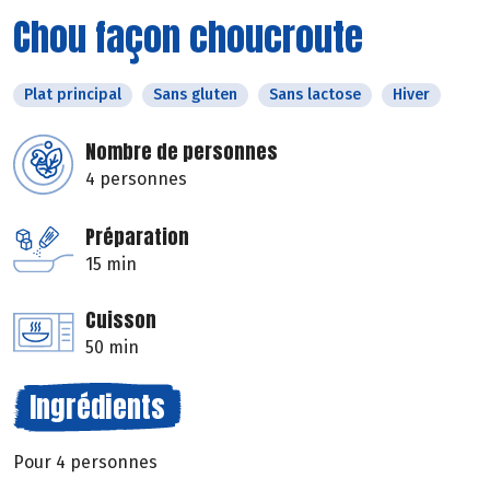
Chou façon choucroute
Plat principal
Sans gluten
Sans lactose
Hiver
Nombre de personnes
4 personnes
Préparation
15 min
Cuisson
50 min
Ingrédients
Pour 4 personnes