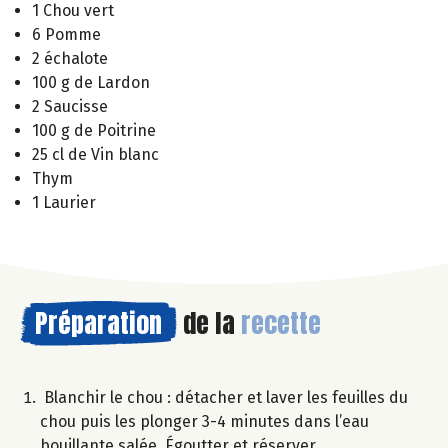
1 Chou vert
6 Pomme
2 échalote
100 g de Lardon
2 Saucisse
100 g de Poitrine
25 cl de Vin blanc
Thym
1 Laurier
Préparation
de la
recette
Blanchir le chou : détacher et laver les feuilles du
chou puis les plonger 3-4 minutes dans l’eau
bouillante salée. Égoutter et réserver.