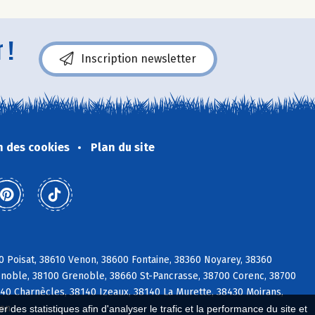
 !
Inscription newsletter
n des cookies
Plan du site
0 Poisat, 38610 Venon, 38600 Fontaine, 38360 Noyarey, 38360
enoble, 38100 Grenoble, 38660 St-Pancrasse, 38700 Corenc, 38700
40 Charnècles, 38140 Izeaux, 38140 La Murette, 38430 Moirans,
ien
 des statistiques afin d'analyser le trafic et la performance du site et