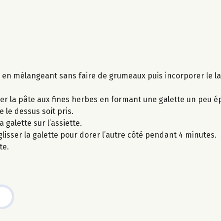
e en mélangeant sans faire de grumeaux puis incorporer le lai
ser la pâte aux fines herbes en formant une galette un peu é
 le dessus soit pris.
 galette sur l’assiette.
glisser la galette pour dorer l’autre côté pendant 4 minutes.
te.