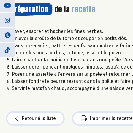
Préparation
de la
recette
Laver, essorer et hacher les fines herbes.
Enlever la croûte de la Tome et couper en petits dés.
Dans un saladier, battre les œufs. Saupoudrer la farin
Ajouter les fines herbes, la Tome, le sel et le poivre.
Faire chauffer la moitié du beurre dans une poêle. Ver
Laisser dorer pendant quelques minutes, jusqu’à ce que
Poser une assiette à l’envers sur la poêle et retourner la
Laisser fondre le beurre restant dans la poêle et faire 
Servir le matafan chaud, accompagné d’une salade ver
Retour à la liste
Imprimer la recette