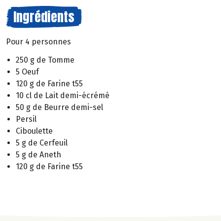
Ingrédients
Pour 4 personnes
250 g de Tomme
5 Oeuf
120 g de Farine t55
10 cl de Lait demi-écrémé
50 g de Beurre demi-sel
Persil
Ciboulette
5 g de Cerfeuil
5 g de Aneth
120 g de Farine t55