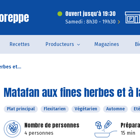
Voreppe
Ouvert jusqu'à 19:30
Samedi : 8h30 - 19h30
Recettes
Producteurs
Magazines
Bi
rbes et...
Matafan aux fines herbes et à
Plat principal
Flexitarien
Végétarien
Automne
Et
Nombre de personnes
Prépara
4 personnes
15 min