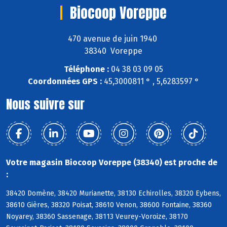
Biocoop Voreppe
470 avenue de juin 1940
38340 Voreppe
Téléphone :
04 38 03 09 05
Coordonnées GPS :
45,3000811 ° , 5,6283597 °
Nous suivre sur
Votre magasin Biocoop Voreppe (38340) est proche de
:
38420 Domène, 38420 Murianette, 38130 Echirolles, 38320 Eybens,
38610 Gières, 38320 Poisat, 38610 Venon, 38600 Fontaine, 38360
Noyarey, 38360 Sassenage, 38113 Veurey-Voroize, 38170