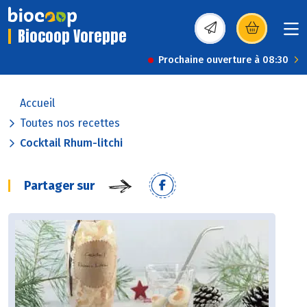
Biocoop Voreppe
(s’ouvre dans une nou
Prochaine ouverture à 08:30
Accueil
Toutes nos recettes
Cocktail Rhum-litchi
Partager sur