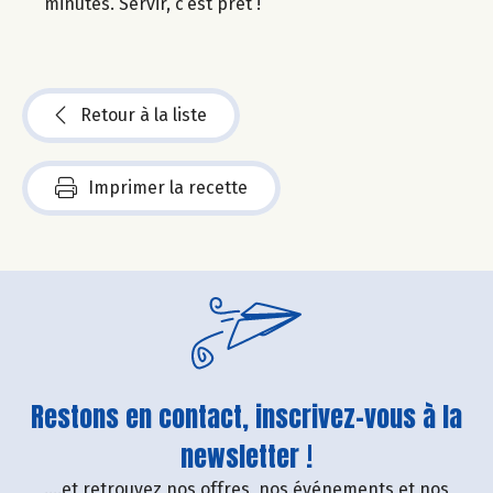
minutes. Servir, c’est prêt !
Retour à la liste
Imprimer la recette
Restons en contact, inscrivez-vous à la
newsletter !
....et retrouvez nos offres, nos événements et nos