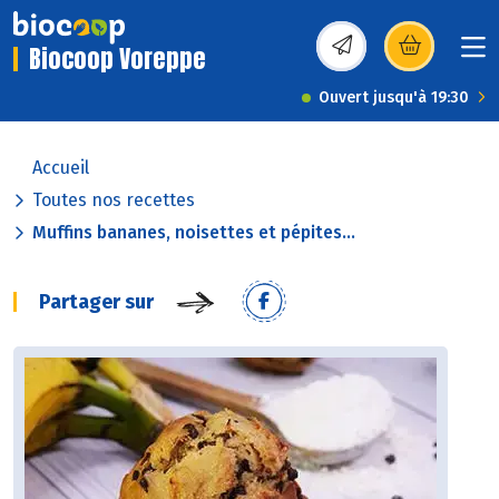
Biocoop Voreppe
(s’ouvre dans une nou
Ouvert jusqu'à 19:30
Accueil
Toutes nos recettes
Muffins bananes, noisettes et pépites...
Partager sur