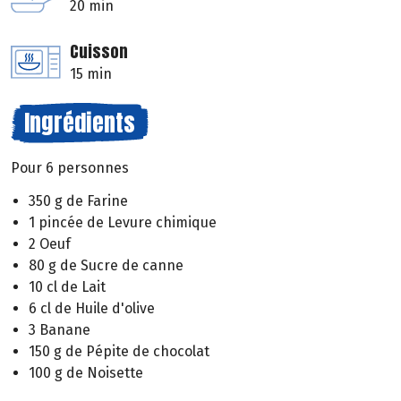
20 min
Cuisson
15 min
Ingrédients
Pour 6 personnes
350 g de Farine
1 pincée de Levure chimique
2 Oeuf
80 g de Sucre de canne
10 cl de Lait
6 cl de Huile d'olive
3 Banane
150 g de Pépite de chocolat
100 g de Noisette