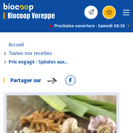
Biocoop Voreppe
(s’ouvre dans une nou
Prochaine ouverture : Samedi 08:30
Accueil
Toutes nos recettes
Prix engagé : Spirales aux...
Partager sur