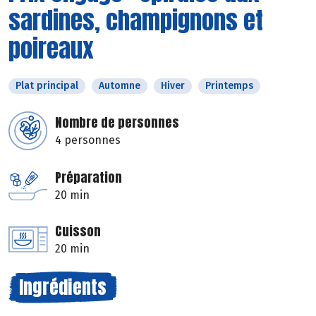
sardines, champignons et
poireaux
Plat principal
Automne
Hiver
Printemps
Nombre de personnes
4 personnes
Préparation
20 min
Cuisson
20 min
Ingrédients