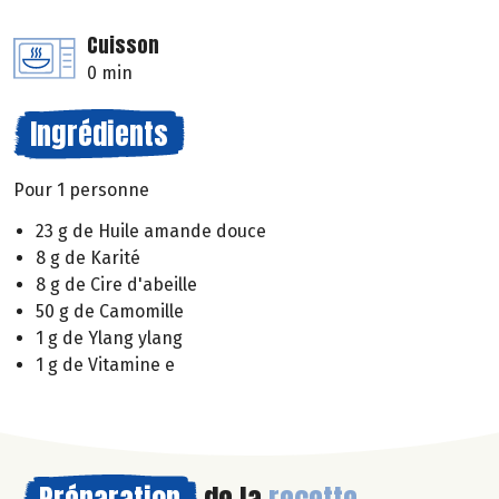
Cuisson
0 min
Ingrédients
Pour 1 personne
23 g de Huile amande douce
8 g de Karité
8 g de Cire d'abeille
50 g de Camomille
1 g de Ylang ylang
1 g de Vitamine e
Préparation
de la
recette