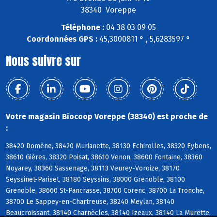
38340 Voreppe
Téléphone :
04 38 03 09 05
Coordonnées GPS :
45,3000811 ° , 5,6283597 °
Nous suivre sur
Votre magasin Biocoop Voreppe (38340) est proche de
:
38420 Domène, 38420 Murianette, 38130 Echirolles, 38320 Eybens,
38610 Gières, 38320 Poisat, 38610 Venon, 38600 Fontaine, 38360
Noyarey, 38360 Sassenage, 38113 Veurey-Voroize, 38170
Seyssinet-Pariset, 38180 Seyssins, 38000 Grenoble, 38100
Grenoble, 38660 St-Pancrasse, 38700 Corenc, 38700 La Tronche,
38700 Le Sappey-en-Chartreuse, 38240 Meylan, 38140
Beaucroissant, 38140 Charnècles, 38140 Izeaux, 38140 La Murette,