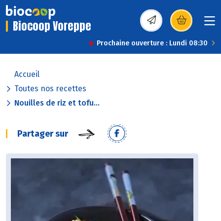
Biocoop Voreppe
(s’ouvre dans une nou
Prochaine ouverture : Lundi 08:30
Accueil
Toutes nos recettes
Nouilles de riz et tofu...
Partager sur