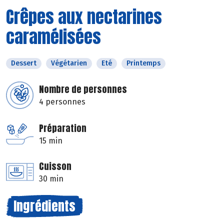
Crêpes aux nectarines
caramélisées
Dessert
Végétarien
Eté
Printemps
Nombre de personnes
4 personnes
Préparation
15 min
Cuisson
30 min
Ingrédients