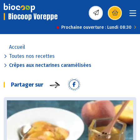
Biocoop Voreppe
(s’ouvre dans une nou
Prochaine ouverture : Lundi 08:30
Accueil
Toutes nos recettes
Crêpes aux nectarines caramélisées
Partager sur