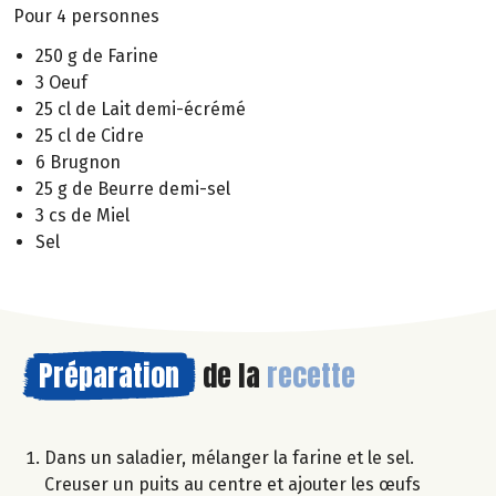
Pour 4 personnes
250 g de Farine
3 Oeuf
25 cl de Lait demi-écrémé
25 cl de Cidre
6 Brugnon
25 g de Beurre demi-sel
3 cs de Miel
Sel
Préparation
de la
recette
Dans un saladier, mélanger la farine et le sel.
Creuser un puits au centre et ajouter les œufs