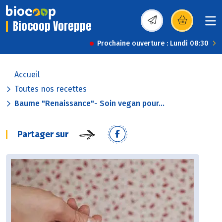
Biocoop Voreppe
(s’ouvre dans une nou
Prochaine ouverture : Lundi 08:30
Accueil
Toutes nos recettes
Baume "Renaissance"- Soin vegan pour...
Partager sur