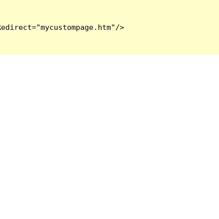
edirect="mycustompage.htm"/>
