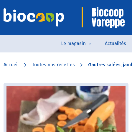
Biocoop
Voreppe
Le magasin
Actualités
Accueil
Toutes nos recettes
Gaufres salées, jamb