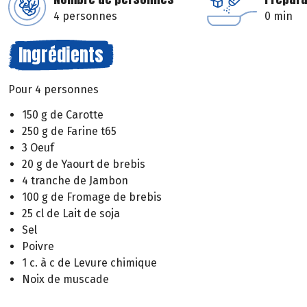
4 personnes
0 min
Ingrédients
Pour 4 personnes
150 g de Carotte
250 g de Farine t65
3 Oeuf
20 g de Yaourt de brebis
4 tranche de Jambon
100 g de Fromage de brebis
25 cl de Lait de soja
Sel
Poivre
1 c. à c de Levure chimique
Noix de muscade