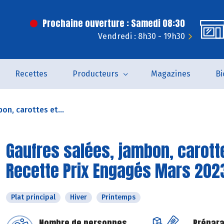
Prochaine ouverture : Samedi 08:30
Vendredi : 8h30 - 19h30
Recettes
Producteurs
Magazines
Bi
on, carottes et...
Gaufres salées, jambon, carott
Recette Prix Engagés Mars 202
Plat principal
Hiver
Printemps
Nombre de personnes
Prépara