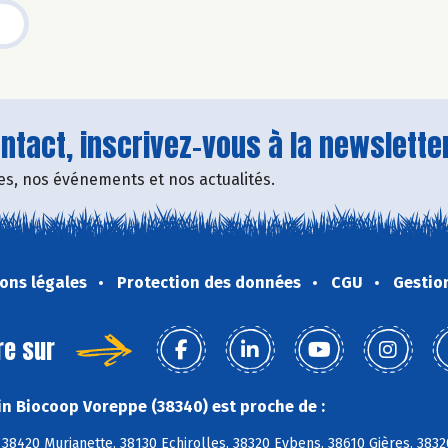
tact, inscrivez-vous à la newsletter
fres, nos événements et nos actualités.
ons légales
Protection des données
CGU
Gestio
re sur
n Biocoop Voreppe (38340) est proche de :
8420 Murianette, 38130 Echirolles, 38320 Eybens, 38610 Gières, 3832