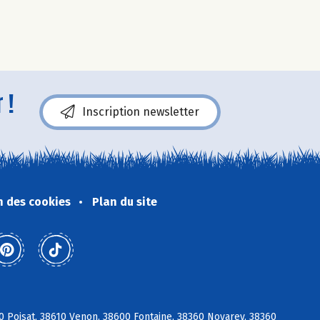
 !
Inscription newsletter
n des cookies
Plan du site
0 Poisat, 38610 Venon, 38600 Fontaine, 38360 Noyarey, 38360