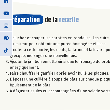
Préparation
de la
recette
Eplucher et couper les carottes en rondelles. Les cuire
au mixeur pour obtenir une purée homogène et lisse.
Ajouter à cette purée, les oeufs, la farine et la levure 
grecque, mélanger une nouvelle fois.
Ajouter le jambon émietté ainsi que le fromage de breb
énergiquement.
Faire chauffer le gaufrier après avoir huilé les plaques.
Déposer une cuillère à soupe de pâte sur chaque plaque 
épuisement de la pâte.
A déguster seules ou accompagnées d'une salade verte