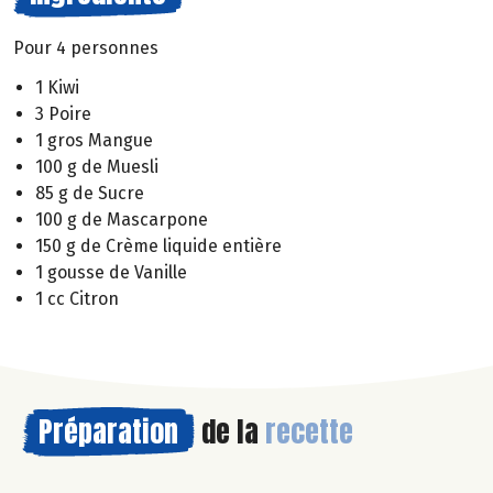
Pour 4 personnes
1 Kiwi
3 Poire
1 gros Mangue
100 g de Muesli
85 g de Sucre
100 g de Mascarpone
150 g de Crème liquide entière
1 gousse de Vanille
1 cc Citron
Préparation
de la
recette