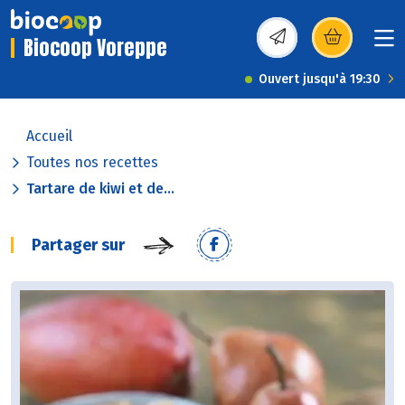
Biocoop Voreppe
(s’ouvre dans une nou
Ouvert jusqu'à 19:30
Accueil
Toutes nos recettes
Tartare de kiwi et de...
Partager sur