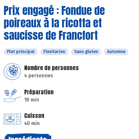
Prix engagé : Fondue de
poireaux à la ricotta et
saucisse de Francfort
Plat principal
Flexitarien
Sans gluten
Automne
Nombre de personnes
4 personnes
Préparation
10 min
Cuisson
40 min