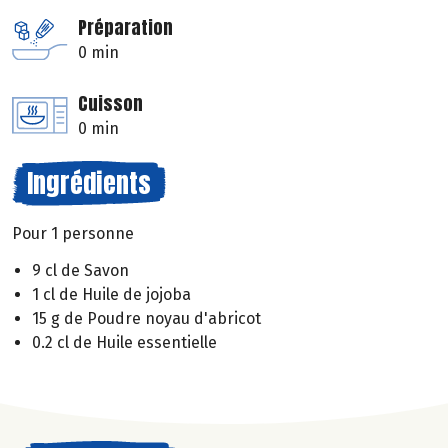
Préparation
0 min
Cuisson
0 min
Ingrédients
Pour 1 personne
9 cl de Savon
1 cl de Huile de jojoba
15 g de Poudre noyau d'abricot
0.2 cl de Huile essentielle