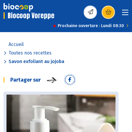
Biocoop Voreppe
(s’ouvre dans une nou
Prochaine ouverture : Lundi 08:30
Accueil
Toutes nos recettes
Savon exfoliant au jojoba
Partager sur