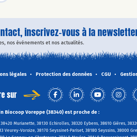
tact, inscrivez-vous à la newsletter
fres, nos événements et nos actualités.
ons légales
Protection des données
CGU
Gestio
re sur
n Biocoop Voreppe (38340) est proche de :
8420 Murianette, 38130 Echirolles, 38320 Eybens, 38610 Gières, 3832
13 Veurey-Voroize, 38170 Seyssinet-Pariset, 38180 Seyssins, 38000 Gr