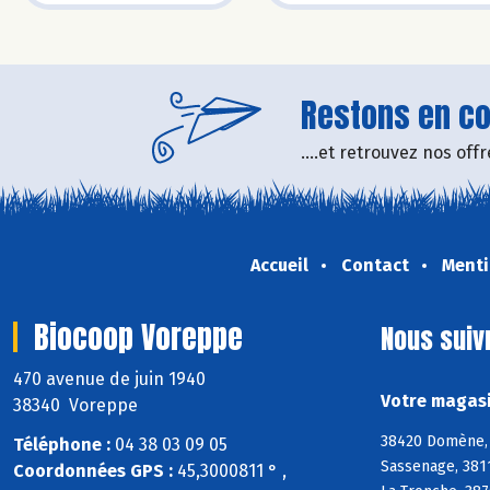
Restons en con
....et retrouvez nos of
Accueil
Contact
Menti
Biocoop Voreppe
Nous suiv
470 avenue de juin 1940
Votre magasi
38340 Voreppe
38420 Domène, 3
Téléphone :
04 38 03 09 05
Sassenage, 381
Coordonnées GPS :
45,3000811 ° ,