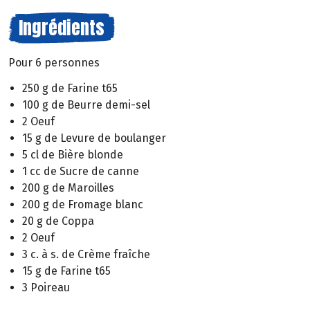
Ingrédients
Pour 6 personnes
250 g de Farine t65
100 g de Beurre demi-sel
2 Oeuf
15 g de Levure de boulanger
5 cl de Bière blonde
1 cc de Sucre de canne
200 g de Maroilles
200 g de Fromage blanc
20 g de Coppa
2 Oeuf
3 c. à s. de Crème fraîche
15 g de Farine t65
3 Poireau