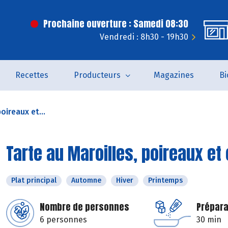
Prochaine ouverture : Samedi 08:30
Vendredi : 8h30 - 19h30
Recettes
Producteurs
Magazines
Bi
oireaux et...
Tarte au Maroilles, poireaux et
Plat principal
Automne
Hiver
Printemps
Nombre de personnes
Prépara
6 personnes
30 min