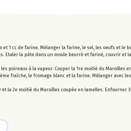
re et 1 cc de farine. Mélanger la farine, le sel, les oeufs et l
es. Etaler la pâte dans un moule beurré et fariné, couvrir et 
 les poireaux à la vapeur. Couper la 1re moitié du Maroilles e
crème fraîche, le fromage blanc et la farine. Mélanger avec les
 et la 2e moitié du Maroilles coupée en lamelles. Enfourner 3