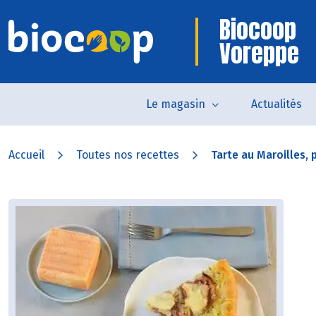
Biocoop
Voreppe
Le magasin
Actualités
Accueil
Toutes nos recettes
Tarte au Maroilles, p