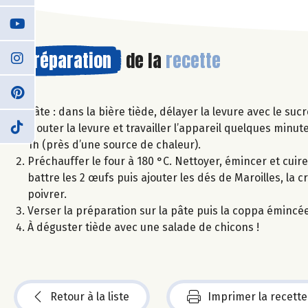
Préparation
de la
recette
Pâte : dans la bière tiède, délayer la levure avec le suc
ajouter la levure et travailler l’appareil quelques minut
1h (près d’une source de chaleur).
Préchauffer le four à 180 °C. Nettoyer, émincer et cuire
battre les 2 œufs puis ajouter les dés de Maroilles, la 
poivrer.
Verser la préparation sur la pâte puis la coppa émincée
À déguster tiède avec une salade de chicons !
Retour à la liste
Imprimer la recette