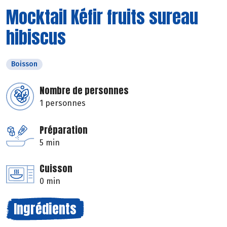
Mocktail Kéfir fruits sureau
hibiscus
Boisson
Nombre de personnes
1 personnes
Préparation
5 min
Cuisson
0 min
Ingrédients