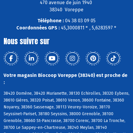
470 avenue de juin 1940
38340 Voreppe
Téléphone :
04 38 03 09 05
Coordonnées GPS :
45,3000811 ° , 5,6283597 °
Nous suivre sur
Votre magasin Biocoop Voreppe (38340) est proche de
:
38420 Domène, 38420 Murianette, 38130 Echirolles, 38320 Eybens,
38610 Gières, 38320 Poisat, 38610 Venon, 38600 Fontaine, 38360
Noyarey, 38360 Sassenage, 38113 Veurey-Voroize, 38170
Seyssinet-Pariset, 38180 Seyssins, 38000 Grenoble, 38100
Grenoble, 38660 St-Pancrasse, 38700 Corenc, 38700 La Tronche,
38700 Le Sappey-en-Chartreuse, 38240 Meylan, 38140