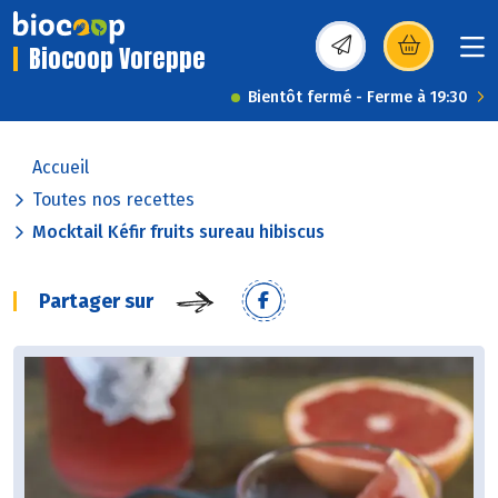
Biocoop Voreppe
(s’ouvre dans une nou
Bientôt fermé - Ferme à 19:30
Accueil
Toutes nos recettes
Mocktail Kéfir fruits sureau hibiscus
Partager sur