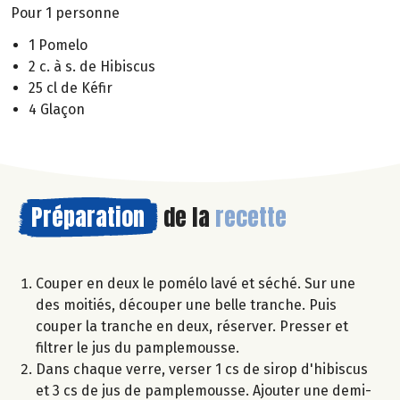
Pour 1 personne
1 Pomelo
2 c. à s. de Hibiscus
25 cl de Kéfir
4 Glaçon
Préparation
de la
recette
Couper en deux le pomélo lavé et séché. Sur une
des moitiés, découper une belle tranche. Puis
couper la tranche en deux, réserver. Presser et
filtrer le jus du pamplemousse.
Dans chaque verre, verser 1 cs de sirop d'hibiscus
et 3 cs de jus de pamplemousse. Ajouter une demi-